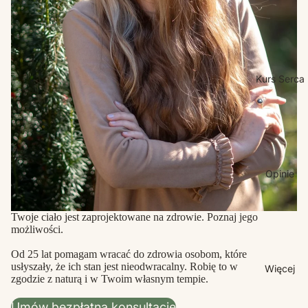
Kurs Serca
Opinie
Twoje ciało jest zaprojektowane na zdrowie. Poznaj jego
możliwości.
Od 25 lat pomagam wracać do zdrowia osobom, które
usłyszały, że ich stan jest nieodwracalny. Robię to w
Więcej
zgodzie z naturą i w Twoim własnym tempie.
Umów bezpłatną konsultację