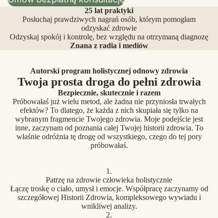
25 lat praktyki
Posłuchaj prawdziwych nagrań osób, którym pomogłam
odzyskać zdrowie
Odzyskaj spokój i kontrolę, bez względu na otrzymaną diagnozę
Znana z radia i mediów
Autorski program holistycznej odnowy zdrowia
Twoja prosta droga do pełni zdrowia
Bezpiecznie, skutecznie i razem
Próbowałaś już wielu metod, ale żadna nie przyniosła trwałych
efektów? To dlatego, że każda z nich skupiała się tylko na
wybranym fragmencie Twojego zdrowia. Moje podejście jest
inne, zaczynam od poznania całej Twojej historii zdrowia. To
właśnie odróżnia tę drogę od wszystkiego, czego do tej pory
próbowałaś.
1.
Patrzę na zdrowie człowieka holistycznie
Łączę troskę o ciało, umysł i emocje. Współpracę zaczynamy od
szczegółowej Historii Zdrowia, kompleksowego wywiadu i
wnikliwej analizy.
2.