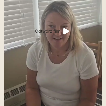
Odtwórz film