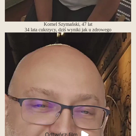
Kornel Szymański, 47 lat
34 lata cukrzycy, dziś wyniki jak u zdrowego
Odtwórz film