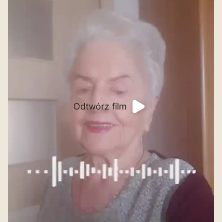
Odtwórz film