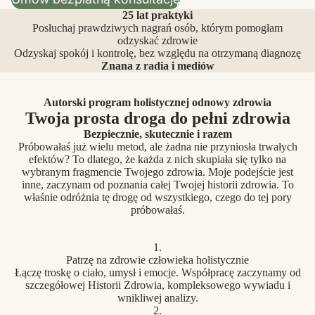
25 lat praktyki
Posłuchaj prawdziwych nagrań osób, którym pomogłam
odzyskać zdrowie
Odzyskaj spokój i kontrolę, bez względu na otrzymaną diagnozę
Znana z radia i mediów
Autorski program holistycznej odnowy zdrowia
Twoja prosta droga do pełni zdrowia
Bezpiecznie, skutecznie i razem
Próbowałaś już wielu metod, ale żadna nie przyniosła trwałych
efektów? To dlatego, że każda z nich skupiała się tylko na
wybranym fragmencie Twojego zdrowia. Moje podejście jest
inne, zaczynam od poznania całej Twojej historii zdrowia. To
właśnie odróżnia tę drogę od wszystkiego, czego do tej pory
próbowałaś.
1.
Patrzę na zdrowie człowieka holistycznie
Łączę troskę o ciało, umysł i emocje. Współpracę zaczynamy od
szczegółowej Historii Zdrowia, kompleksowego wywiadu i
wnikliwej analizy.
2.