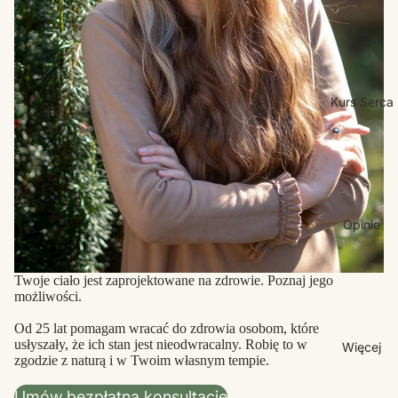
Kurs Serca
Opinie
Twoje ciało jest zaprojektowane na zdrowie. Poznaj jego
możliwości.
Od 25 lat pomagam wracać do zdrowia osobom, które
usłyszały, że ich stan jest nieodwracalny. Robię to w
Więcej
zgodzie z naturą i w Twoim własnym tempie.
Umów bezpłatną konsultację