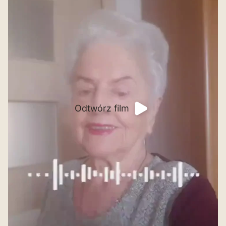
Odtwórz film