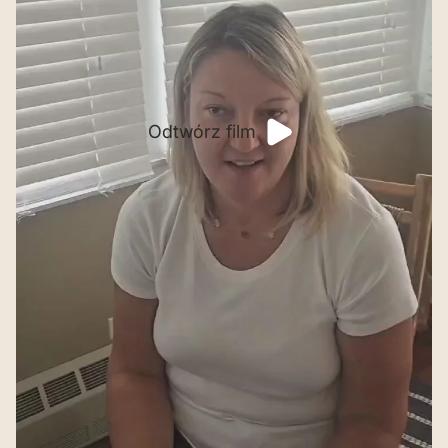
Odtwórz film