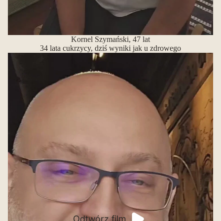
Kornel Szymański, 47 lat
34 lata cukrzycy, dziś wyniki jak u zdrowego
Odtwórz film