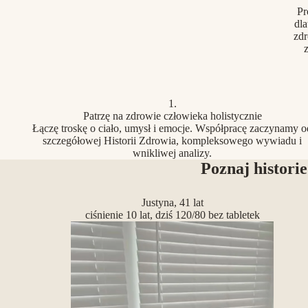
Pr
dla
zdr
z
1.
Patrzę na zdrowie człowieka holistycznie
Łączę troskę o ciało, umysł i emocje. Współpracę zaczynamy o
szczegółowej Historii Zdrowia, kompleksowego wywiadu i
wnikliwej analizy.
Poznaj historie
Justyna, 41 lat
ciśnienie 10 lat, dziś 120/80 bez tabletek