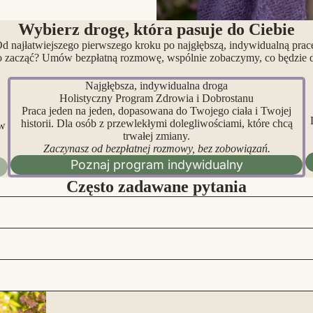
Wybierz drogę, która pasuje do Ciebie
d najłatwiejszego pierwszego kroku po najgłębszą, indywidualną prac
o zacząć? Umów bezpłatną rozmowę, wspólnie zobaczymy, co będzie dl
Najgłębsza, indywidualna droga
Holistyczny Program Zdrowia i Dobrostanu
Praca jeden na jeden, dopasowana do Twojego ciała i Twojej
historii. Dla osób z przewlekłymi dolegliwościami, które chcą
 w
trwałej zmiany.
Zaczynasz od bezpłatnej rozmowy, bez zobowiązań.
Poznaj program indywidualny
Często zadawane pytania