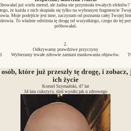
óbowałaś już wielu metod, ale żadna nie przyniosła trwałych efektów?
tego, że każda z nich skupiała się tylko na wybranym fragmencie Two
owia. Moje podejście jest inne, zaczynam od poznania całej Twojej hist
drowia. To właśnie odróżnia tę drogę od wszystkiego, czego do tej po
próbowałaś.
2.
Odkrywamy prawdziwe przyczyny
d
Wybieramy trwałe zdrowie zamiast maskowania objawów.
T
 osób, które już przeszły tę drogę, i zobacz, 
ich życie
Kornel Szymański, 47 lat
34 lata cukrzycy, dziś wyniki jak u zdrowego