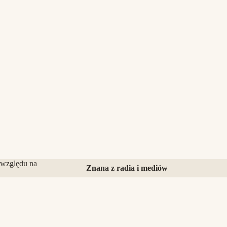
 względu na
Znana z radia i mediów