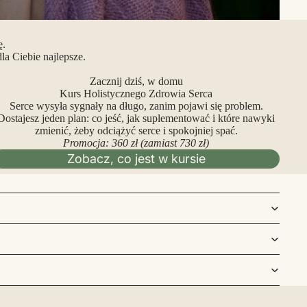
ę.
a Ciebie najlepsze.
Zacznij dziś, w domu
Kurs Holistycznego Zdrowia Serca
Serce wysyła sygnały na długo, zanim pojawi się problem.
Dostajesz jeden plan: co jeść, jak suplementować i które nawyki
zmienić, żeby odciążyć serce i spokojniej spać.
Promocja: 360 zł (zamiast 730 zł)
Zobacz, co jest w kursie