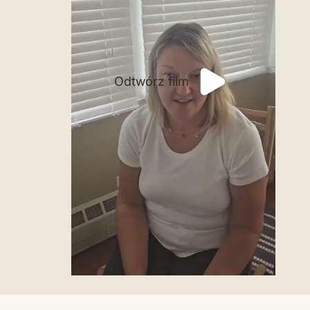
Odtwórz film