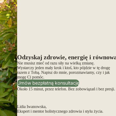
Odzyskaj zdrowie, energię i równow
Nie musisz mieć od razu siły na wielką zmianę.
Wystarczy jeden mały krok i ktoś, kto pójdzie w tę drogę
razem z Tobą. Napisz do mnie, porozmawiamy, czy i jak
mogę Ci pomóc.
Umów bezpłatną konsultację
Około 15 minut, przez telefon. Bez zobowiązań i bez presji.
Lidia Iwanowska,
Ekspert i mentor holistycznego zdrowia i stylu życia.