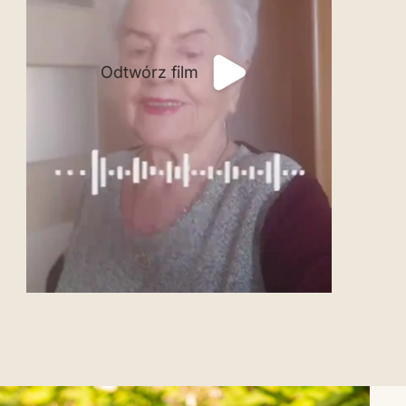
Odtwórz film