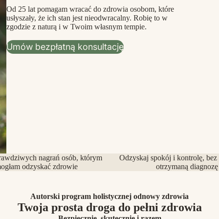
Od 25 lat pomagam wracać do zdrowia osobom, które
usłyszały, że ich stan jest nieodwracalny. Robię to w
zgodzie z naturą i w Twoim własnym tempie.
Umów bezpłatną konsultację
rawdziwych nagrań osób, którym
Odzyskaj spokój i kontrolę, bez
ogłam odzyskać zdrowie
otrzymaną diagnozę
Autorski program holistycznej odnowy zdrowia
Twoja prosta droga do pełni zdrowia
Bezpiecznie, skutecznie i razem