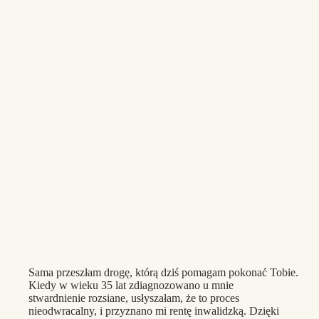
Sama przeszłam drogę, którą dziś pomagam pokonać Tobie.
Kiedy w wieku 35 lat zdiagnozowano u mnie
stwardnienie rozsiane, usłyszałam, że to proces
nieodwracalny, i przyznano mi rentę inwalidzką. Dzięki