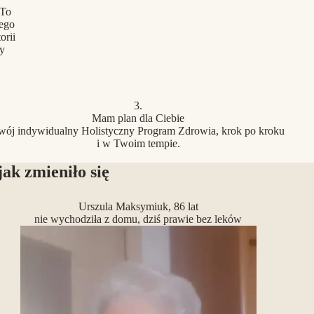
 To
jego
orii
ry
3.
Mam plan dla Ciebie
wój indywidualny Holistyczny Program Zdrowia, krok po kroku
i w Twoim tempie.
jak zmieniło się
Urszula Maksymiuk, 86 lat
nie wychodziła z domu, dziś prawie bez leków