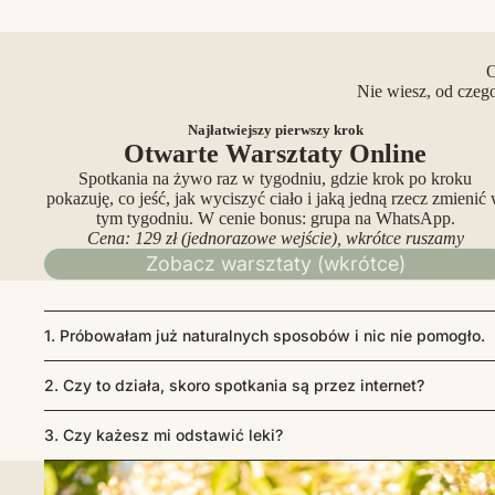
O
Nie wiesz, od czeg
Najłatwiejszy pierwszy krok
Otwarte Warsztaty Online
Spotkania na żywo raz w tygodniu, gdzie krok po kroku
pokazuję, co jeść, jak wyciszyć ciało i jaką jedną rzecz zmienić
tym tygodniu. W cenie bonus: grupa na WhatsApp.
Cena: 129 zł (jednorazowe wejście), wkrótce ruszamy
Zobacz warsztaty (wkrótce)
1. Próbowałam już naturalnych sposobów i nic nie pomogło.
2. Czy to działa, skoro spotkania są przez internet?
3. Czy każesz mi odstawić leki?