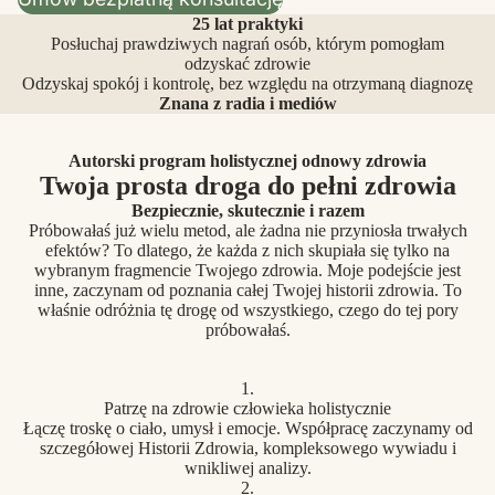
25 lat praktyki
Posłuchaj prawdziwych nagrań osób, którym pomogłam
odzyskać zdrowie
Odzyskaj spokój i kontrolę, bez względu na otrzymaną diagnozę
Znana z radia i mediów
Autorski program holistycznej odnowy zdrowia
Twoja prosta droga do pełni zdrowia
Bezpiecznie, skutecznie i razem
Próbowałaś już wielu metod, ale żadna nie przyniosła trwałych
efektów? To dlatego, że każda z nich skupiała się tylko na
wybranym fragmencie Twojego zdrowia. Moje podejście jest
inne, zaczynam od poznania całej Twojej historii zdrowia. To
właśnie odróżnia tę drogę od wszystkiego, czego do tej pory
próbowałaś.
1.
Patrzę na zdrowie człowieka holistycznie
Łączę troskę o ciało, umysł i emocje. Współpracę zaczynamy od
szczegółowej Historii Zdrowia, kompleksowego wywiadu i
wnikliwej analizy.
2.