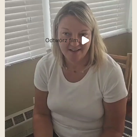
Odtwórz film