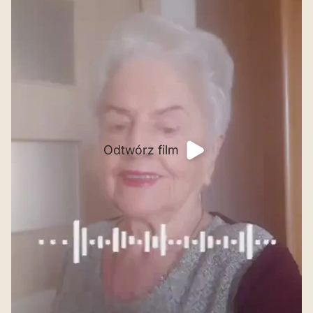
Odtwórz film