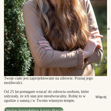
Kurs Serca
Opinie
Twoje ciało jest zaprojektowane na zdrowie. Poznaj jego
możliwości.
Od 25 lat pomagam wracać do zdrowia osobom, które
usłyszały, że ich stan jest nieodwracalny. Robię to w
Więcej
zgodzie z naturą i w Twoim własnym tempie.
Umów bezpłatną konsultację