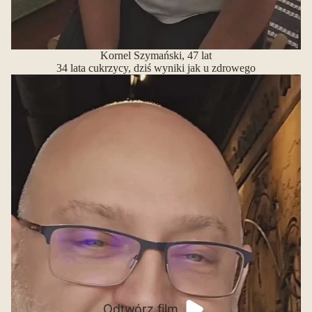
Kornel Szymański, 47 lat
34 lata cukrzycy, dziś wyniki jak u zdrowego
Odtwórz film