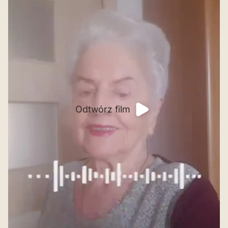
Odtwórz film