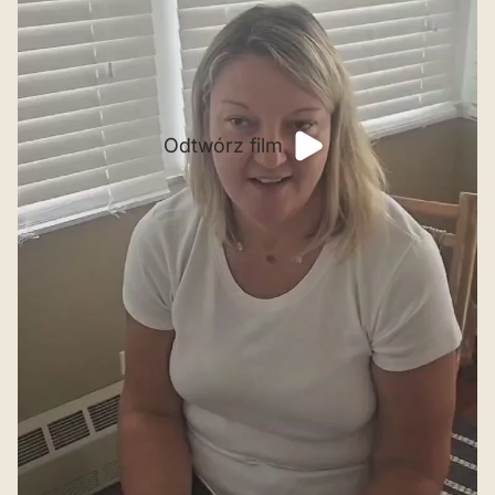
Odtwórz film