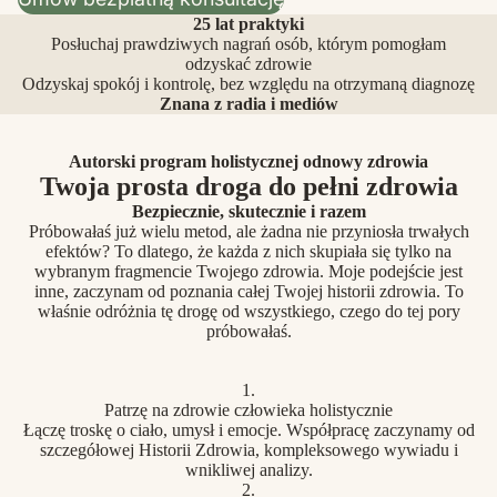
25 lat praktyki
Posłuchaj prawdziwych nagrań osób, którym pomogłam
odzyskać zdrowie
Odzyskaj spokój i kontrolę, bez względu na otrzymaną diagnozę
Znana z radia i mediów
Autorski program holistycznej odnowy zdrowia
Twoja prosta droga do pełni zdrowia
Bezpiecznie, skutecznie i razem
Próbowałaś już wielu metod, ale żadna nie przyniosła trwałych
efektów? To dlatego, że każda z nich skupiała się tylko na
wybranym fragmencie Twojego zdrowia. Moje podejście jest
inne, zaczynam od poznania całej Twojej historii zdrowia. To
właśnie odróżnia tę drogę od wszystkiego, czego do tej pory
próbowałaś.
1.
Patrzę na zdrowie człowieka holistycznie
Łączę troskę o ciało, umysł i emocje. Współpracę zaczynamy od
szczegółowej Historii Zdrowia, kompleksowego wywiadu i
wnikliwej analizy.
2.