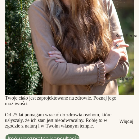
Kurs Serca
Opinie
Twoje ciało jest zaprojektowane na zdrowie. Poznaj jego
możliwości.
Od 25 lat pomagam wracać do zdrowia osobom, które
usłyszały, że ich stan jest nieodwracalny. Robię to w
Więcej
zgodzie z naturą i w Twoim własnym tempie.
Umów bezpłatną konsultację