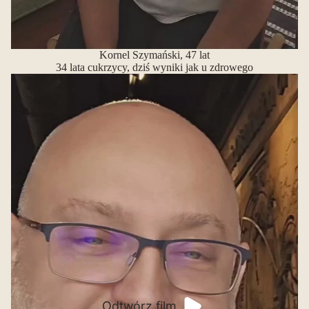
Kornel Szymański, 47 lat
34 lata cukrzycy, dziś wyniki jak u zdrowego
Odtwórz film