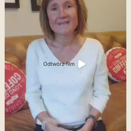
Odtwórz film