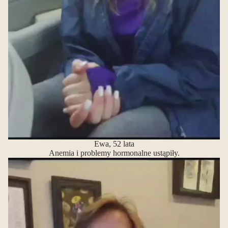
Ewa, 52 lata
Anemia i problemy hormonalne ustąpiły.