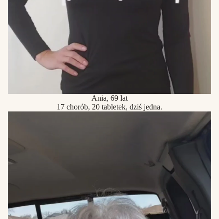
Ania, 69 lat
17 chorób, 20 tabletek, dziś jedna.