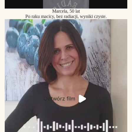
Marcela, 50 lat
Po raku macicy, bez radiacji, wyniki czyste.
Odtwórz film