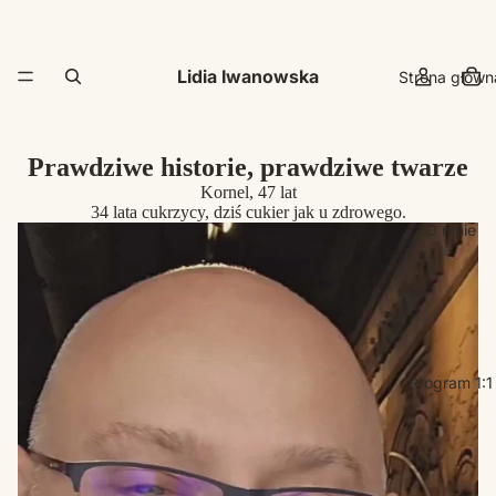
Lidia Iwanowska
Strona główn
Prawdziwe historie, prawdziwe twarze
Kornel, 47 lat
34 lata cukrzycy, dziś cukier jak u zdrowego.
O mnie
Program 1:1