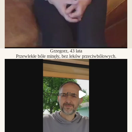
Grzegorz, 43 lata
Przewlekłe bóle minęły, bez leków przeciwbólowych.
Odtwórz film