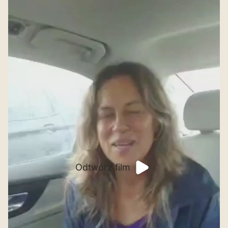
Odtwórz film