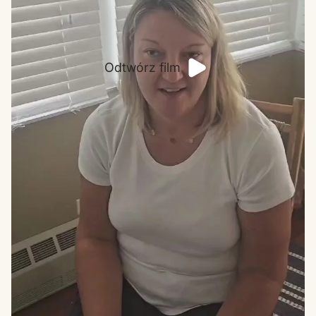
Odtwórz film