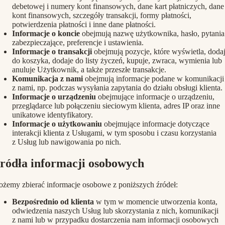
debetowej i numery kont finansowych, dane kart płatniczych, dane
kont finansowych, szczegóły transakcji, formy płatności,
potwierdzenia płatności i inne dane płatności.
Informacje o koncie
obejmują nazwę użytkownika, hasło, pytania
zabezpieczające, preferencje i ustawienia.
Informacje o transakcji
obejmują pozycje, które wyświetla, doda
do koszyka, dodaje do listy życzeń, kupuje, zwraca, wymienia lub
anuluje Użytkownik, a także przeszłe transakcje.
Komunikacja z nami
obejmują informacje podane w komunikacji
z nami, np. podczas wysyłania zapytania do działu obsługi klienta.
Informacje o urządzeniu
obejmujące informacje o urządzeniu,
przeglądarce lub połączeniu sieciowym klienta, adres IP oraz inne
unikatowe identyfikatory.
Informacje o użytkowaniu
obejmujące informacje dotyczące
interakcji klienta z Usługami, w tym sposobu i czasu korzystania
z Usług lub nawigowania po nich.
ródła informacji osobowych
żemy zbierać informacje osobowe z poniższych źródeł:
Bezpośrednio od klienta
w tym w momencie utworzenia konta,
odwiedzenia naszych Usług lub skorzystania z nich, komunikacji
z nami lub w przypadku dostarczenia nam informacji osobowych