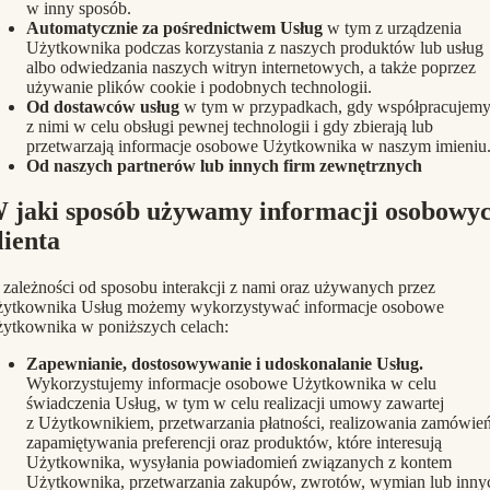
w inny sposób.
Automatycznie za pośrednictwem Usług
w tym z urządzenia
Użytkownika podczas korzystania z naszych produktów lub usług
albo odwiedzania naszych witryn internetowych, a także poprzez
używanie plików cookie i podobnych technologii.
Od dostawców usług
w tym w przypadkach, gdy współpracujem
z nimi w celu obsługi pewnej technologii i gdy zbierają lub
przetwarzają informacje osobowe Użytkownika w naszym imieniu
Od naszych partnerów lub innych firm zewnętrznych
 jaki sposób używamy informacji osobowy
lienta
zależności od sposobu interakcji z nami oraz używanych przez
ytkownika Usług możemy wykorzystywać informacje osobowe
ytkownika w poniższych celach:
Zapewnianie, dostosowywanie i udoskonalanie Usług.
Wykorzystujemy informacje osobowe Użytkownika w celu
świadczenia Usług, w tym w celu realizacji umowy zawartej
z Użytkownikiem, przetwarzania płatności, realizowania zamówień
zapamiętywania preferencji oraz produktów, które interesują
Użytkownika, wysyłania powiadomień związanych z kontem
Użytkownika, przetwarzania zakupów, zwrotów, wymian lub inny