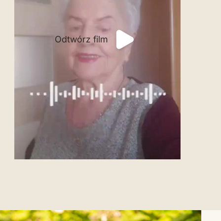
Odtwórz film