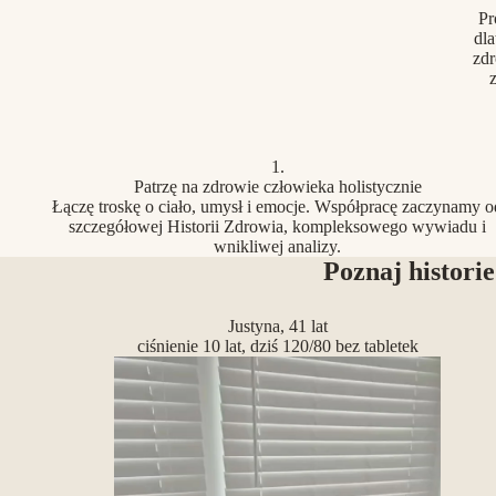
Pr
dla
zdr
z
1.
Patrzę na zdrowie człowieka holistycznie
Łączę troskę o ciało, umysł i emocje. Współpracę zaczynamy o
szczegółowej Historii Zdrowia, kompleksowego wywiadu i
wnikliwej analizy.
Poznaj historie
Justyna, 41 lat
ciśnienie 10 lat, dziś 120/80 bez tabletek