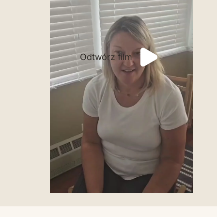
Odtwórz film