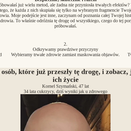
óbowałaś już wielu metod, ale żadna nie przyniosła trwałych efektów?
tego, że każda z nich skupiała się tylko na wybranym fragmencie Two
owia. Moje podejście jest inne, zaczynam od poznania całej Twojej hist
drowia. To właśnie odróżnia tę drogę od wszystkiego, czego do tej po
próbowałaś.
2.
Odkrywamy prawdziwe przyczyny
d
Wybieramy trwałe zdrowie zamiast maskowania objawów.
T
 osób, które już przeszły tę drogę, i zobacz, 
ich życie
Kornel Szymański, 47 lat
34 lata cukrzycy, dziś wyniki jak u zdrowego