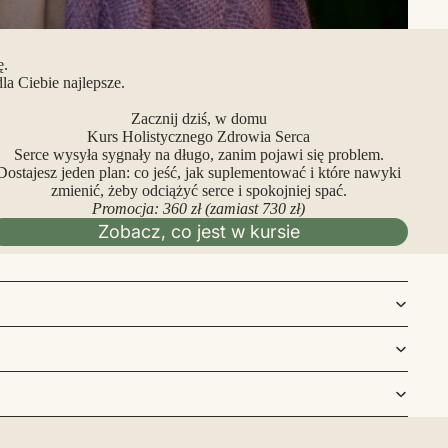
ę.
a Ciebie najlepsze.
Zacznij dziś, w domu
Kurs Holistycznego Zdrowia Serca
Serce wysyła sygnały na długo, zanim pojawi się problem.
Dostajesz jeden plan: co jeść, jak suplementować i które nawyki
zmienić, żeby odciążyć serce i spokojniej spać.
Promocja: 360 zł (zamiast 730 zł)
Zobacz, co jest w kursie