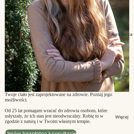
Kurs Serca
Opinie
Twoje ciało jest zaprojektowane na zdrowie. Poznaj jego
możliwości.
Od 25 lat pomagam wracać do zdrowia osobom, które
usłyszały, że ich stan jest nieodwracalny. Robię to w
Więcej
zgodzie z naturą i w Twoim własnym tempie.
Umów bezpłatną konsultację