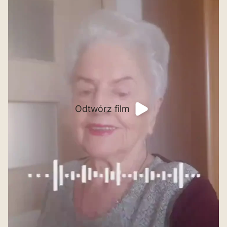
Odtwórz film