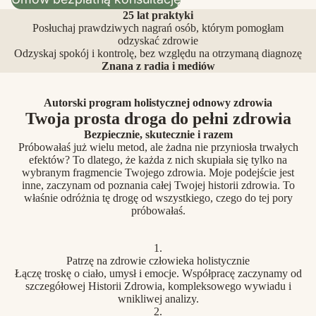
25 lat praktyki
Posłuchaj prawdziwych nagrań osób, którym pomogłam
odzyskać zdrowie
Odzyskaj spokój i kontrolę, bez względu na otrzymaną diagnozę
Znana z radia i mediów
Autorski program holistycznej odnowy zdrowia
Twoja prosta droga do pełni zdrowia
Bezpiecznie, skutecznie i razem
Próbowałaś już wielu metod, ale żadna nie przyniosła trwałych
efektów? To dlatego, że każda z nich skupiała się tylko na
wybranym fragmencie Twojego zdrowia. Moje podejście jest
inne, zaczynam od poznania całej Twojej historii zdrowia. To
właśnie odróżnia tę drogę od wszystkiego, czego do tej pory
próbowałaś.
1.
Patrzę na zdrowie człowieka holistycznie
Łączę troskę o ciało, umysł i emocje. Współpracę zaczynamy od
szczegółowej Historii Zdrowia, kompleksowego wywiadu i
wnikliwej analizy.
2.