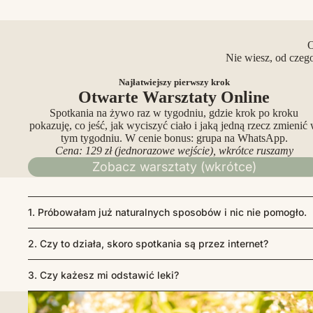
O
Nie wiesz, od czeg
Najłatwiejszy pierwszy krok
Otwarte Warsztaty Online
Spotkania na żywo raz w tygodniu, gdzie krok po kroku
pokazuję, co jeść, jak wyciszyć ciało i jaką jedną rzecz zmienić
tym tygodniu. W cenie bonus: grupa na WhatsApp.
Cena: 129 zł (jednorazowe wejście), wkrótce ruszamy
Zobacz warsztaty (wkrótce)
1. Próbowałam już naturalnych sposobów i nic nie pomogło.
2. Czy to działa, skoro spotkania są przez internet?
3. Czy każesz mi odstawić leki?