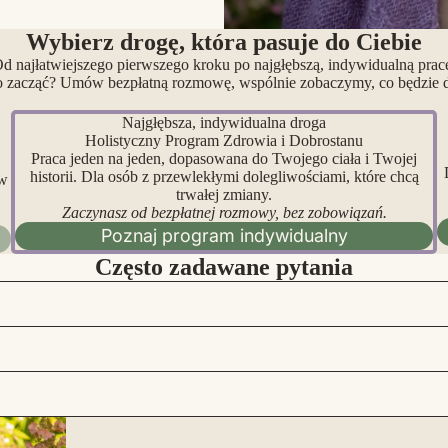
Wybierz drogę, która pasuje do Ciebie
d najłatwiejszego pierwszego kroku po najgłębszą, indywidualną prac
o zacząć? Umów bezpłatną rozmowę, wspólnie zobaczymy, co będzie dl
Najgłębsza, indywidualna droga
Holistyczny Program Zdrowia i Dobrostanu
Praca jeden na jeden, dopasowana do Twojego ciała i Twojej
historii. Dla osób z przewlekłymi dolegliwościami, które chcą
 w
trwałej zmiany.
Zaczynasz od bezpłatnej rozmowy, bez zobowiązań.
Poznaj program indywidualny
Często zadawane pytania