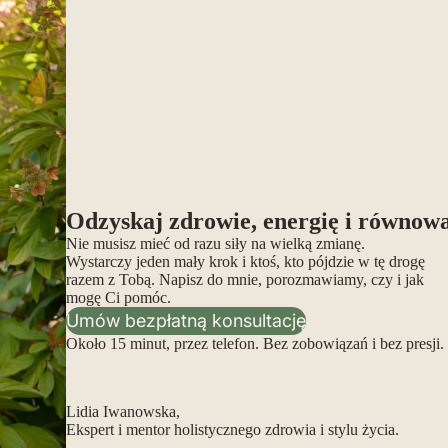
Odzyskaj zdrowie, energię i równow
Nie musisz mieć od razu siły na wielką zmianę.
Wystarczy jeden mały krok i ktoś, kto pójdzie w tę drogę
razem z Tobą. Napisz do mnie, porozmawiamy, czy i jak
mogę Ci pomóc.
Umów bezpłatną konsultację
Około 15 minut, przez telefon. Bez zobowiązań i bez presji.
Lidia Iwanowska,
Ekspert i mentor holistycznego zdrowia i stylu życia.