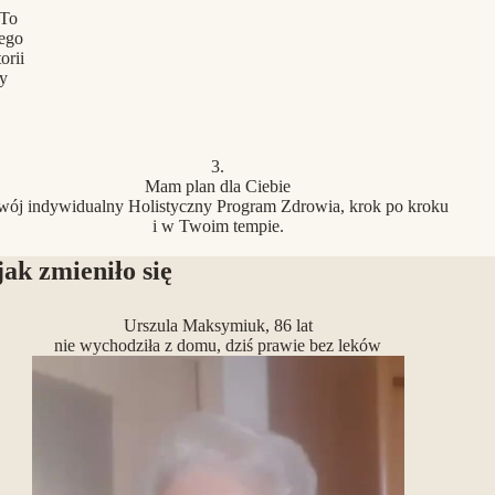
 To
jego
orii
ry
3.
Mam plan dla Ciebie
wój indywidualny Holistyczny Program Zdrowia, krok po kroku
i w Twoim tempie.
jak zmieniło się
Urszula Maksymiuk, 86 lat
nie wychodziła z domu, dziś prawie bez leków