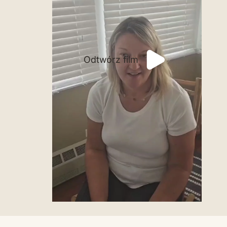
Odtwórz film