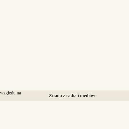
 względu na
Znana z radia i mediów