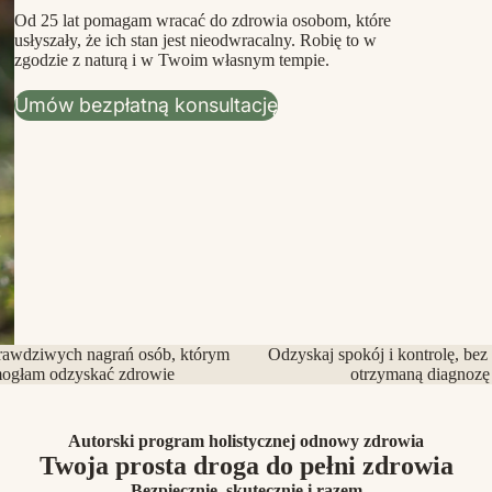
Od 25 lat pomagam wracać do zdrowia osobom, które
usłyszały, że ich stan jest nieodwracalny. Robię to w
zgodzie z naturą i w Twoim własnym tempie.
Umów bezpłatną konsultację
rawdziwych nagrań osób, którym
Odzyskaj spokój i kontrolę, bez
ogłam odzyskać zdrowie
otrzymaną diagnozę
Autorski program holistycznej odnowy zdrowia
Twoja prosta droga do pełni zdrowia
Bezpiecznie, skutecznie i razem