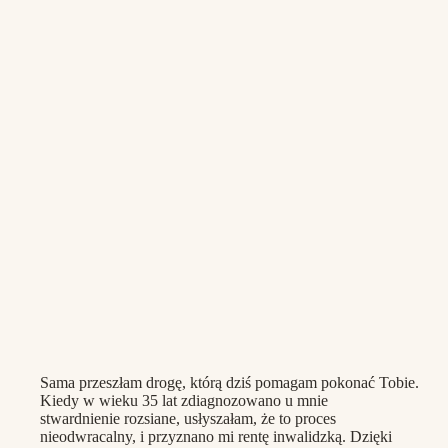
Sama przeszłam drogę, którą dziś pomagam pokonać Tobie.
Kiedy w wieku 35 lat zdiagnozowano u mnie
stwardnienie rozsiane, usłyszałam, że to proces
nieodwracalny, i przyznano mi rentę inwalidzką. Dzięki