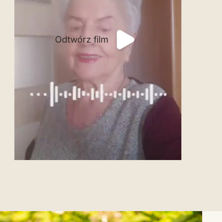
Odtwórz film