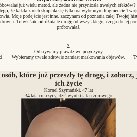
óbowałaś już wielu metod, ale żadna nie przyniosła trwałych efektów?
tego, że każda z nich skupiała się tylko na wybranym fragmencie Two
owia. Moje podejście jest inne, zaczynam od poznania całej Twojej hist
drowia. To właśnie odróżnia tę drogę od wszystkiego, czego do tej po
próbowałaś.
2.
Odkrywamy prawdziwe przyczyny
d
Wybieramy trwałe zdrowie zamiast maskowania objawów.
T
 osób, które już przeszły tę drogę, i zobacz, 
ich życie
Kornel Szymański, 47 lat
34 lata cukrzycy, dziś wyniki jak u zdrowego