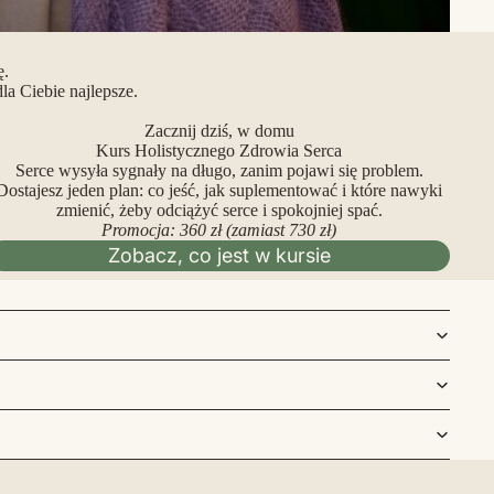
ę.
a Ciebie najlepsze.
Zacznij dziś, w domu
Kurs Holistycznego Zdrowia Serca
Serce wysyła sygnały na długo, zanim pojawi się problem.
Dostajesz jeden plan: co jeść, jak suplementować i które nawyki
zmienić, żeby odciążyć serce i spokojniej spać.
Promocja: 360 zł (zamiast 730 zł)
Zobacz, co jest w kursie