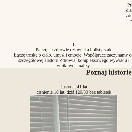
Pr
dla
zdr
z
1.
Patrzę na zdrowie człowieka holistycznie
Łączę troskę o ciało, umysł i emocje. Współpracę zaczynamy o
szczegółowej Historii Zdrowia, kompleksowego wywiadu i
wnikliwej analizy.
Poznaj historie
Justyna, 41 lat
ciśnienie 10 lat, dziś 120/80 bez tabletek