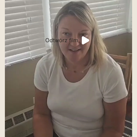
Odtwórz film