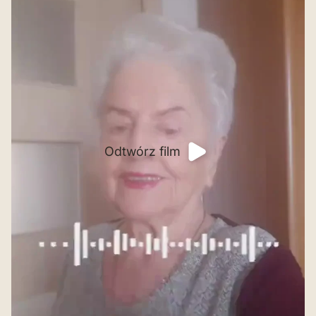
Odtwórz film