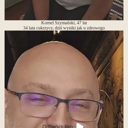
Kornel Szymański, 47 lat
34 lata cukrzycy, dziś wyniki jak u zdrowego
Odtwórz film