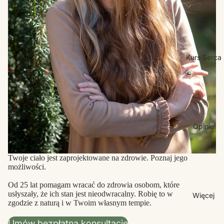
Kurs Serca
Opinie
Twoje ciało jest zaprojektowane na zdrowie. Poznaj jego
możliwości.
Od 25 lat pomagam wracać do zdrowia osobom, które
usłyszały, że ich stan jest nieodwracalny. Robię to w
Więcej
zgodzie z naturą i w Twoim własnym tempie.
Umów bezpłatną konsultację