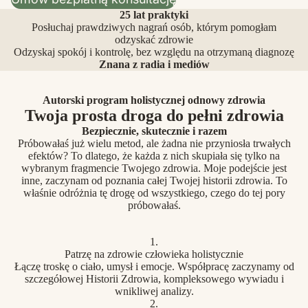
25 lat praktyki
Posłuchaj prawdziwych nagrań osób, którym pomogłam
odzyskać zdrowie
Odzyskaj spokój i kontrolę, bez względu na otrzymaną diagnozę
Znana z radia i mediów
Autorski program holistycznej odnowy zdrowia
Twoja prosta droga do pełni zdrowia
Bezpiecznie, skutecznie i razem
Próbowałaś już wielu metod, ale żadna nie przyniosła trwałych
efektów? To dlatego, że każda z nich skupiała się tylko na
wybranym fragmencie Twojego zdrowia. Moje podejście jest
inne, zaczynam od poznania całej Twojej historii zdrowia. To
właśnie odróżnia tę drogę od wszystkiego, czego do tej pory
próbowałaś.
1.
Patrzę na zdrowie człowieka holistycznie
Łączę troskę o ciało, umysł i emocje. Współpracę zaczynamy od
szczegółowej Historii Zdrowia, kompleksowego wywiadu i
wnikliwej analizy.
2.