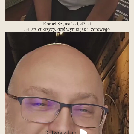
Kornel Szymański, 47 lat
34 lata cukrzycy, dziś wyniki jak u zdrowego
Odtwórz film