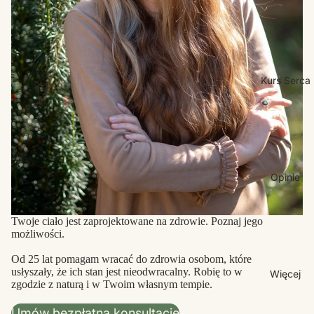
Kurs Serca
Opinie
Twoje ciało jest zaprojektowane na zdrowie. Poznaj jego
możliwości.
Od 25 lat pomagam wracać do zdrowia osobom, które
usłyszały, że ich stan jest nieodwracalny. Robię to w
Więcej
zgodzie z naturą i w Twoim własnym tempie.
Umów bezpłatną konsultację