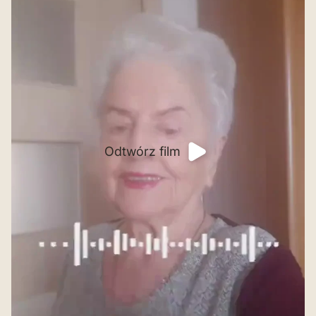
Odtwórz film