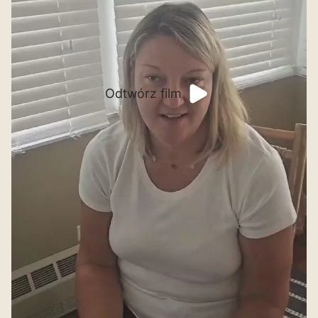
Odtwórz film