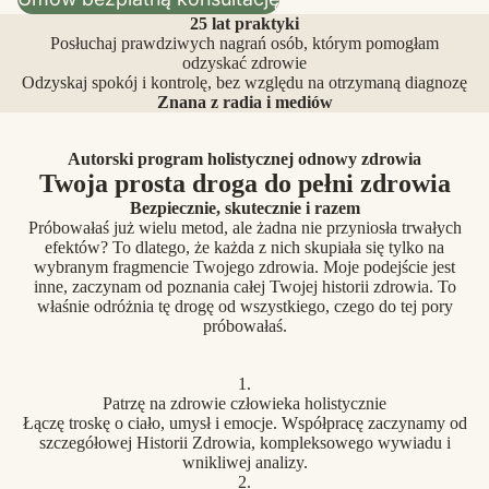
25 lat praktyki
Posłuchaj prawdziwych nagrań osób, którym pomogłam
odzyskać zdrowie
Odzyskaj spokój i kontrolę, bez względu na otrzymaną diagnozę
Znana z radia i mediów
Autorski program holistycznej odnowy zdrowia
Twoja prosta droga do pełni zdrowia
Bezpiecznie, skutecznie i razem
Próbowałaś już wielu metod, ale żadna nie przyniosła trwałych
efektów? To dlatego, że każda z nich skupiała się tylko na
wybranym fragmencie Twojego zdrowia. Moje podejście jest
inne, zaczynam od poznania całej Twojej historii zdrowia. To
właśnie odróżnia tę drogę od wszystkiego, czego do tej pory
próbowałaś.
1.
Patrzę na zdrowie człowieka holistycznie
Łączę troskę o ciało, umysł i emocje. Współpracę zaczynamy od
szczegółowej Historii Zdrowia, kompleksowego wywiadu i
wnikliwej analizy.
2.