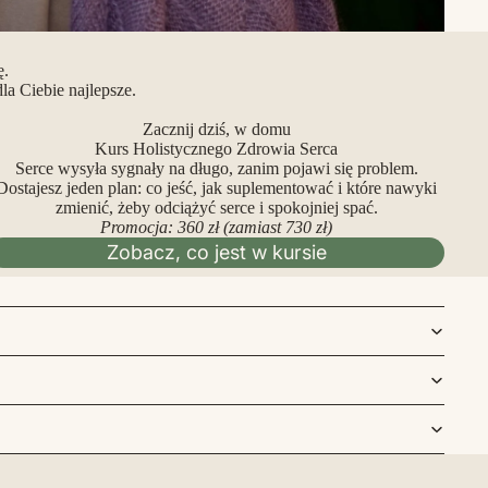
ę.
a Ciebie najlepsze.
Zacznij dziś, w domu
Kurs Holistycznego Zdrowia Serca
Serce wysyła sygnały na długo, zanim pojawi się problem.
Dostajesz jeden plan: co jeść, jak suplementować i które nawyki
zmienić, żeby odciążyć serce i spokojniej spać.
Promocja: 360 zł (zamiast 730 zł)
Zobacz, co jest w kursie