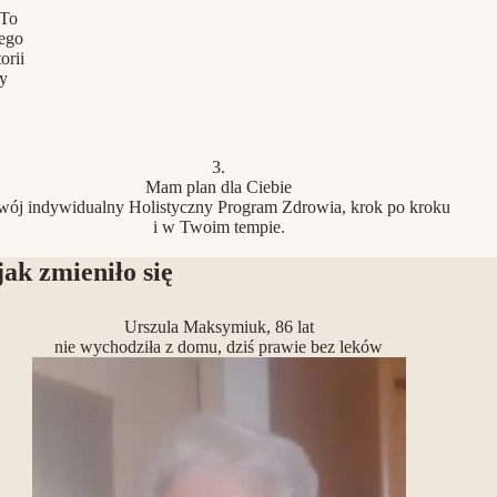
 To
jego
orii
ry
3.
Mam plan dla Ciebie
wój indywidualny Holistyczny Program Zdrowia, krok po kroku
i w Twoim tempie.
jak zmieniło się
Urszula Maksymiuk, 86 lat
nie wychodziła z domu, dziś prawie bez leków