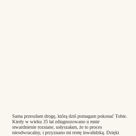
Sama przeszłam drogę, którą dziś pomagam pokonać Tobie.
Kiedy w wieku 35 lat zdiagnozowano u mnie
stwardnienie rozsiane, usłyszałam, że to proces
nieodwracalny, i przyznano mi rentę inwalidzką. Dzięki