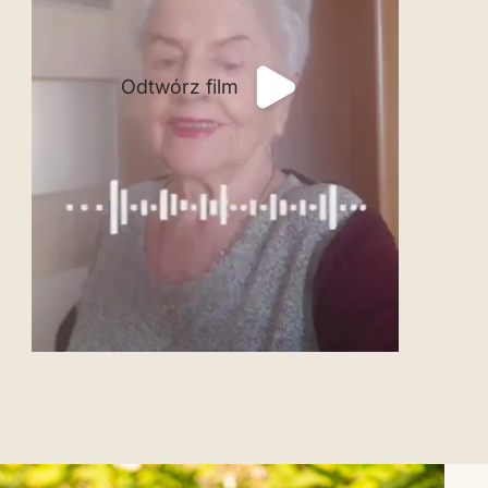
Odtwórz film