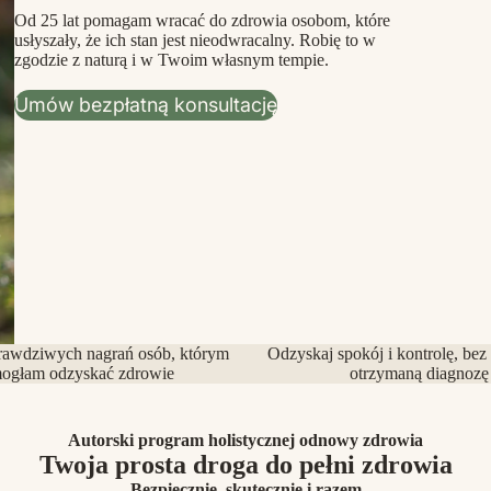
Od 25 lat pomagam wracać do zdrowia osobom, które
usłyszały, że ich stan jest nieodwracalny. Robię to w
zgodzie z naturą i w Twoim własnym tempie.
Umów bezpłatną konsultację
rawdziwych nagrań osób, którym
Odzyskaj spokój i kontrolę, bez
ogłam odzyskać zdrowie
otrzymaną diagnozę
Autorski program holistycznej odnowy zdrowia
Twoja prosta droga do pełni zdrowia
Bezpiecznie, skutecznie i razem