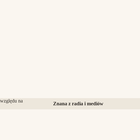
 względu na
Znana z radia i mediów