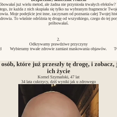
óbowałaś już wielu metod, ale żadna nie przyniosła trwałych efektów?
tego, że każda z nich skupiała się tylko na wybranym fragmencie Two
owia. Moje podejście jest inne, zaczynam od poznania całej Twojej hist
drowia. To właśnie odróżnia tę drogę od wszystkiego, czego do tej po
próbowałaś.
2.
Odkrywamy prawdziwe przyczyny
d
Wybieramy trwałe zdrowie zamiast maskowania objawów.
T
 osób, które już przeszły tę drogę, i zobacz, 
ich życie
Kornel Szymański, 47 lat
34 lata cukrzycy, dziś wyniki jak u zdrowego