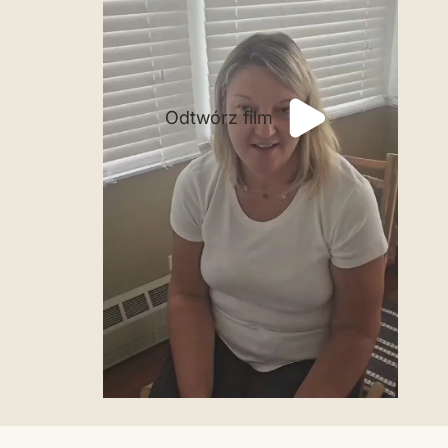
Odtwórz film