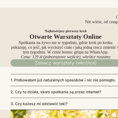
O
Nie wiesz, od czeg
Najłatwiejszy pierwszy krok
Otwarte Warsztaty Online
Spotkania na żywo raz w tygodniu, gdzie krok po kroku
pokazuję, co jeść, jak wyciszyć ciało i jaką jedną rzecz zmienić
tym tygodniu. W cenie bonus: grupa na WhatsApp.
Cena: 129 zł (jednorazowe wejście), wkrótce ruszamy
Zobacz warsztaty (wkrótce)
1. Próbowałam już naturalnych sposobów i nic nie pomogło.
2. Czy to działa, skoro spotkania są przez internet?
3. Czy każesz mi odstawić leki?