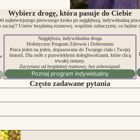
Wybierz drogę, która pasuje do Ciebie
d najłatwiejszego pierwszego kroku po najgłębszą, indywidualną prac
o zacząć? Umów bezpłatną rozmowę, wspólnie zobaczymy, co będzie dl
Najgłębsza, indywidualna droga
Holistyczny Program Zdrowia i Dobrostanu
Praca jeden na jeden, dopasowana do Twojego ciała i Twojej
historii. Dla osób z przewlekłymi dolegliwościami, które chcą
 w
trwałej zmiany.
Zaczynasz od bezpłatnej rozmowy, bez zobowiązań.
Poznaj program indywidualny
Często zadawane pytania