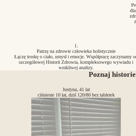
Pr
dla
zdr
z
1.
Patrzę na zdrowie człowieka holistycznie
Łączę troskę o ciało, umysł i emocje. Współpracę zaczynamy o
szczegółowej Historii Zdrowia, kompleksowego wywiadu i
wnikliwej analizy.
Poznaj historie
Justyna, 41 lat
ciśnienie 10 lat, dziś 120/80 bez tabletek