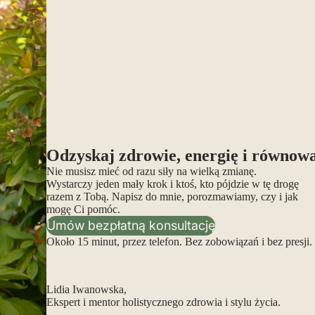
Odzyskaj zdrowie, energię i równow
Nie musisz mieć od razu siły na wielką zmianę.
Wystarczy jeden mały krok i ktoś, kto pójdzie w tę drogę
razem z Tobą. Napisz do mnie, porozmawiamy, czy i jak
mogę Ci pomóc.
Umów bezpłatną konsultację
Około 15 minut, przez telefon. Bez zobowiązań i bez presji.
Lidia Iwanowska,
Ekspert i mentor holistycznego zdrowia i stylu życia.