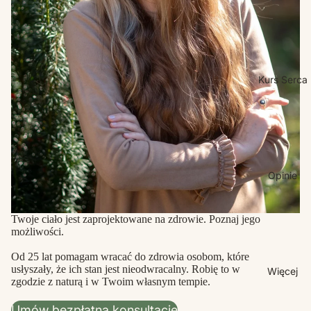
Kurs Serca
Opinie
Twoje ciało jest zaprojektowane na zdrowie. Poznaj jego
możliwości.
Od 25 lat pomagam wracać do zdrowia osobom, które
usłyszały, że ich stan jest nieodwracalny. Robię to w
Więcej
zgodzie z naturą i w Twoim własnym tempie.
Umów bezpłatną konsultację