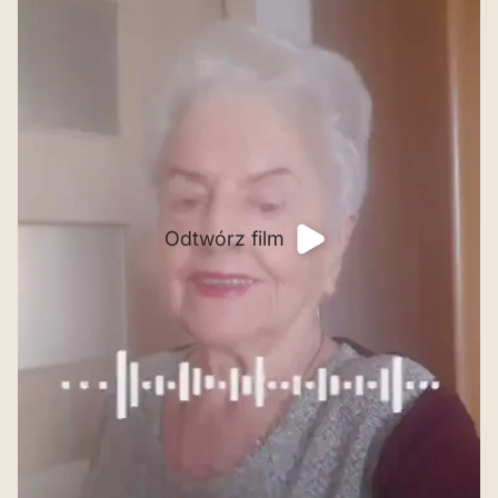
Odtwórz film