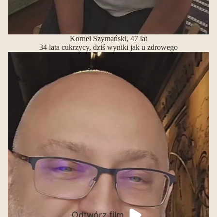
Kornel Szymański, 47 lat
34 lata cukrzycy, dziś wyniki jak u zdrowego
Odtwórz film