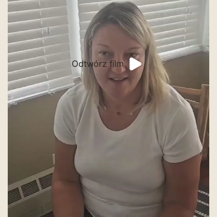
Odtwórz film