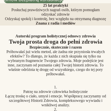
25 lat praktyki
Posłuchaj prawdziwych nagrań osób, którym pomogłam
odzyskać zdrowie
Odzyskaj spokój i kontrolę, bez względu na otrzymaną diagnozę
Znana z radia i mediów
Autorski program holistycznej odnowy zdrowia
Twoja prosta droga do pełni zdrowia
Bezpiecznie, skutecznie i razem
Próbowałaś już wielu metod, ale żadna nie przyniosła trwałych
efektów? To dlatego, że każda z nich skupiała się tylko na
wybranym fragmencie Twojego zdrowia. Moje podejście jest
inne, zaczynam od poznania całej Twojej historii zdrowia. To
właśnie odróżnia tę drogę od wszystkiego, czego do tej pory
próbowałaś.
1.
Patrzę na zdrowie człowieka holistycznie
Łączę troskę o ciało, umysł i emocje. Współpracę zaczynamy od
szczegółowej Historii Zdrowia, kompleksowego wywiadu i
wnikliwej analizy.
2.