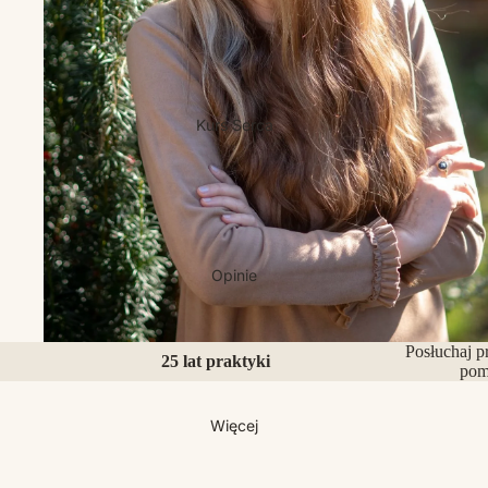
Kurs Serca
Opinie
Posłuchaj p
25 lat praktyki
pom
Więcej