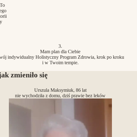
 To
jego
orii
ry
3.
Mam plan dla Ciebie
wój indywidualny Holistyczny Program Zdrowia, krok po kroku
i w Twoim tempie.
jak zmieniło się
Urszula Maksymiuk, 86 lat
nie wychodziła z domu, dziś prawie bez leków