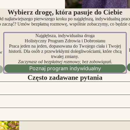
Wybierz drogę, która pasuje do Ciebie
d najłatwiejszego pierwszego kroku po najgłębszą, indywidualną prac
o zacząć? Umów bezpłatną rozmowę, wspólnie zobaczymy, co będzie dl
Najgłębsza, indywidualna droga
Holistyczny Program Zdrowia i Dobrostanu
Praca jeden na jeden, dopasowana do Twojego ciała i Twojej
historii. Dla osób z przewlekłymi dolegliwościami, które chcą
 w
trwałej zmiany.
Zaczynasz od bezpłatnej rozmowy, bez zobowiązań.
Poznaj program indywidualny
Często zadawane pytania