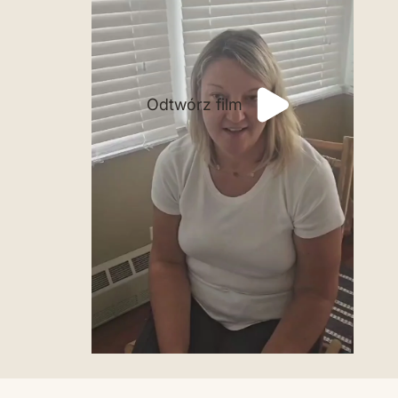
Odtwórz film