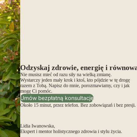
Odzyskaj zdrowie, energię i równow
Nie musisz mieć od razu siły na wielką zmianę.
Wystarczy jeden mały krok i ktoś, kto pójdzie w tę drogę
razem z Tobą. Napisz do mnie, porozmawiamy, czy i jak
mogę Ci pomóc.
Umów bezpłatną konsultację
Około 15 minut, przez telefon. Bez zobowiązań i bez presji.
Lidia Iwanowska,
Ekspert i mentor holistycznego zdrowia i stylu życia.