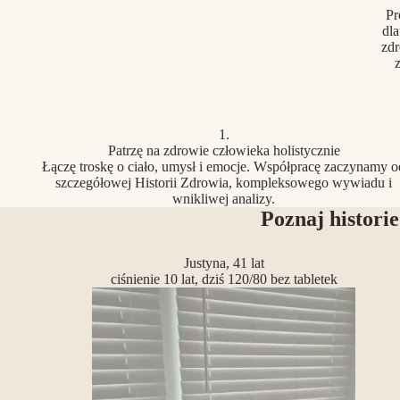
Pr
dla
zdr
z
1.
Patrzę na zdrowie człowieka holistycznie
Łączę troskę o ciało, umysł i emocje. Współpracę zaczynamy o
szczegółowej Historii Zdrowia, kompleksowego wywiadu i
wnikliwej analizy.
Poznaj historie
Justyna, 41 lat
ciśnienie 10 lat, dziś 120/80 bez tabletek