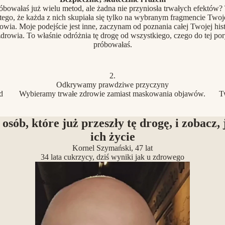
óbowałaś już wielu metod, ale żadna nie przyniosła trwałych efektów?
tego, że każda z nich skupiała się tylko na wybranym fragmencie Two
owia. Moje podejście jest inne, zaczynam od poznania całej Twojej hist
drowia. To właśnie odróżnia tę drogę od wszystkiego, czego do tej po
próbowałaś.
2.
Odkrywamy prawdziwe przyczyny
d
Wybieramy trwałe zdrowie zamiast maskowania objawów.
T
 osób, które już przeszły tę drogę, i zobacz, 
ich życie
Kornel Szymański, 47 lat
34 lata cukrzycy, dziś wyniki jak u zdrowego