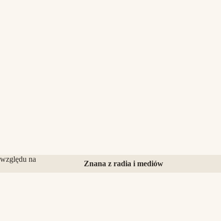
 względu na
Znana z radia i mediów