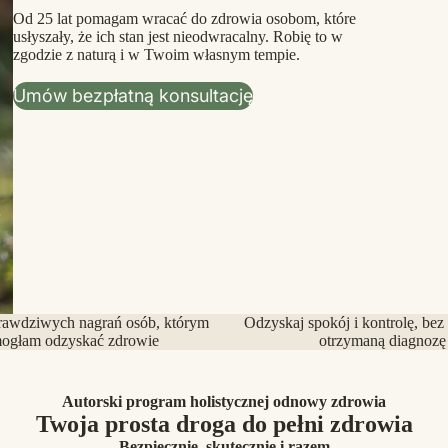
Od 25 lat pomagam wracać do zdrowia osobom, które
usłyszały, że ich stan jest nieodwracalny. Robię to w
zgodzie z naturą i w Twoim własnym tempie.
Umów bezpłatną konsultację
rawdziwych nagrań osób, którym
Odzyskaj spokój i kontrolę, bez
ogłam odzyskać zdrowie
otrzymaną diagnozę
Autorski program holistycznej odnowy zdrowia
Twoja prosta droga do pełni zdrowia
Bezpiecznie, skutecznie i razem