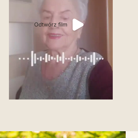
Odtwórz film