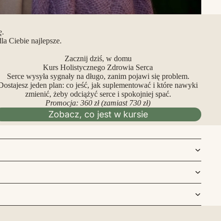
ę.
a Ciebie najlepsze.
Zacznij dziś, w domu
Kurs Holistycznego Zdrowia Serca
Serce wysyła sygnały na długo, zanim pojawi się problem.
Dostajesz jeden plan: co jeść, jak suplementować i które nawyki
zmienić, żeby odciążyć serce i spokojniej spać.
Promocja: 360 zł (zamiast 730 zł)
Zobacz, co jest w kursie