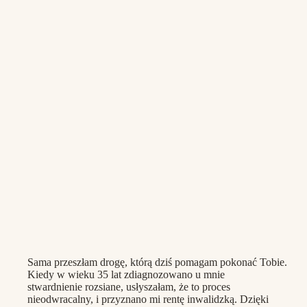
Sama przeszłam drogę, którą dziś pomagam pokonać Tobie.
Kiedy w wieku 35 lat zdiagnozowano u mnie
stwardnienie rozsiane, usłyszałam, że to proces
nieodwracalny, i przyznano mi rentę inwalidzką. Dzięki