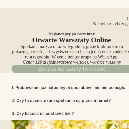
O
Nie wiesz, od czeg
Najłatwiejszy pierwszy krok
Otwarte Warsztaty Online
Spotkania na żywo raz w tygodniu, gdzie krok po kroku
pokazuję, co jeść, jak wyciszyć ciało i jaką jedną rzecz zmienić
tym tygodniu. W cenie bonus: grupa na WhatsApp.
Cena: 129 zł (jednorazowe wejście), wkrótce ruszamy
Zobacz warsztaty (wkrótce)
1. Próbowałam już naturalnych sposobów i nic nie pomogło.
2. Czy to działa, skoro spotkania są przez internet?
3. Czy każesz mi odstawić leki?