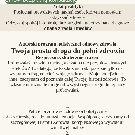
25 lat praktyki
Posłuchaj prawdziwych nagrań osób, którym pomogłam
odzyskać zdrowie
Odzyskaj spokój i kontrolę, bez względu na otrzymaną diagnozę
Znana z radia i mediów
Autorski program holistycznej odnowy zdrowia
Twoja prosta droga do pełni zdrowia
Bezpiecznie, skutecznie i razem
Próbowałaś już wielu metod, ale żadna nie przyniosła trwałych
efektów? To dlatego, że każda z nich skupiała się tylko na
wybranym fragmencie Twojego zdrowia. Moje podejście jest
inne, zaczynam od poznania całej Twojej historii zdrowia. To
właśnie odróżnia tę drogę od wszystkiego, czego do tej pory
próbowałaś.
1.
Patrzę na zdrowie człowieka holistycznie
Łączę troskę o ciało, umysł i emocje. Współpracę zaczynamy od
szczegółowej Historii Zdrowia, kompleksowego wywiadu i
wnikliwej analizy.
2.