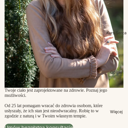
Kurs Serca
Opinie
Twoje ciało jest zaprojektowane na zdrowie. Poznaj jego
możliwości.
Od 25 lat pomagam wracać do zdrowia osobom, które
usłyszały, że ich stan jest nieodwracalny. Robię to w
Więcej
zgodzie z naturą i w Twoim własnym tempie.
Umów bezpłatną konsultację