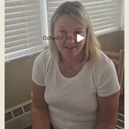
Odtwórz film