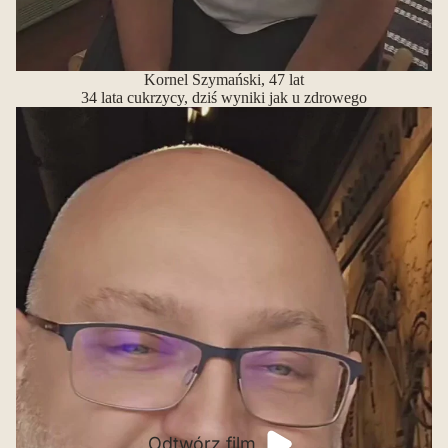
Kornel Szymański, 47 lat
34 lata cukrzycy, dziś wyniki jak u zdrowego
Odtwórz film