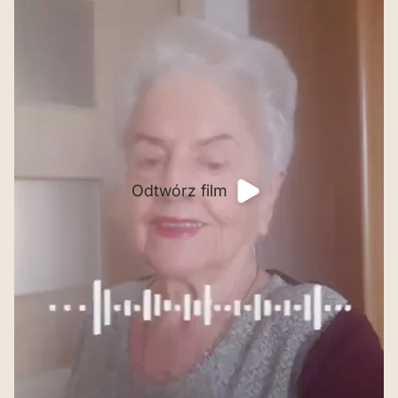
Odtwórz film