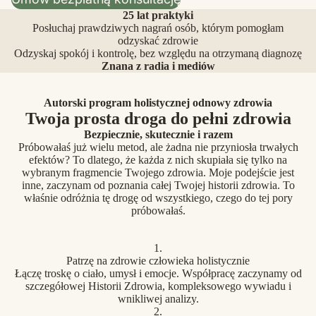
25 lat praktyki
Posłuchaj prawdziwych nagrań osób, którym pomogłam
odzyskać zdrowie
Odzyskaj spokój i kontrolę, bez względu na otrzymaną diagnozę
Znana z radia i mediów
Autorski program holistycznej odnowy zdrowia
Twoja prosta droga do pełni zdrowia
Bezpiecznie, skutecznie i razem
Próbowałaś już wielu metod, ale żadna nie przyniosła trwałych
efektów? To dlatego, że każda z nich skupiała się tylko na
wybranym fragmencie Twojego zdrowia. Moje podejście jest
inne, zaczynam od poznania całej Twojej historii zdrowia. To
właśnie odróżnia tę drogę od wszystkiego, czego do tej pory
próbowałaś.
1.
Patrzę na zdrowie człowieka holistycznie
Łączę troskę o ciało, umysł i emocje. Współpracę zaczynamy od
szczegółowej Historii Zdrowia, kompleksowego wywiadu i
wnikliwej analizy.
2.