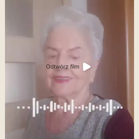
Odtwórz film