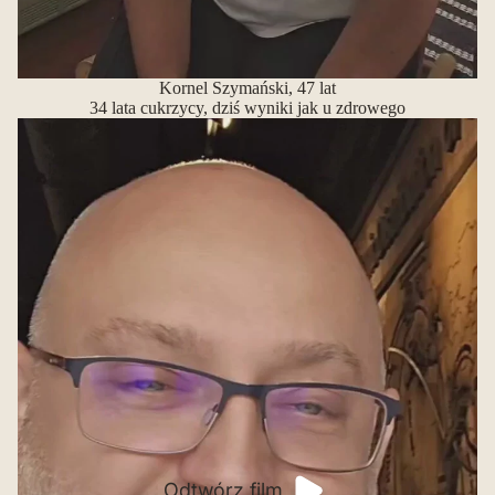
Kornel Szymański, 47 lat
34 lata cukrzycy, dziś wyniki jak u zdrowego
Odtwórz film