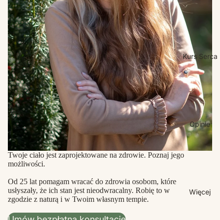
Kurs Serca
Opinie
Twoje ciało jest zaprojektowane na zdrowie. Poznaj jego
możliwości.
Od 25 lat pomagam wracać do zdrowia osobom, które
usłyszały, że ich stan jest nieodwracalny. Robię to w
Więcej
zgodzie z naturą i w Twoim własnym tempie.
Umów bezpłatną konsultację