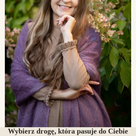
Wybierz drogę, która pasuje do Ciebie