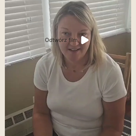
Odtwórz film