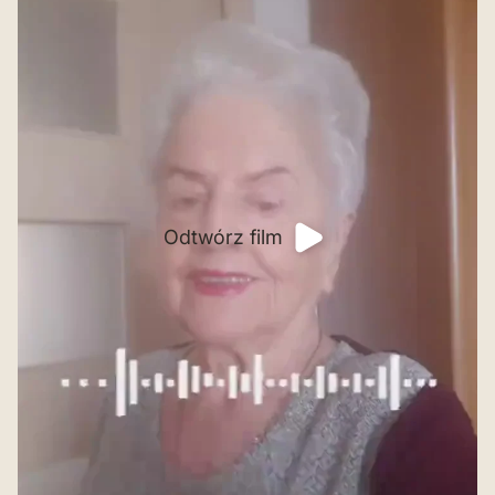
Odtwórz film