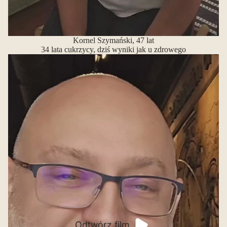
Kornel Szymański, 47 lat
34 lata cukrzycy, dziś wyniki jak u zdrowego
Odtwórz film