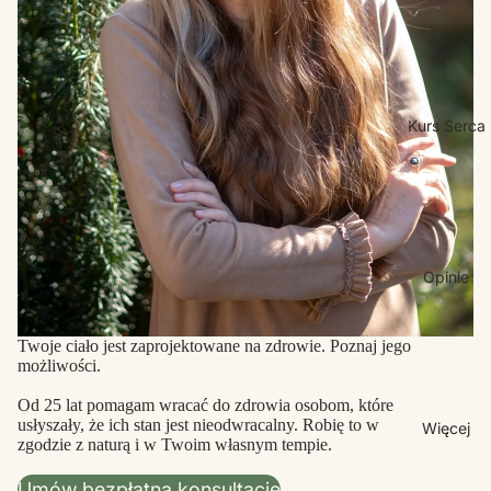
Kurs Serca
Opinie
Twoje ciało jest zaprojektowane na zdrowie. Poznaj jego
możliwości.
Od 25 lat pomagam wracać do zdrowia osobom, które
usłyszały, że ich stan jest nieodwracalny. Robię to w
Więcej
zgodzie z naturą i w Twoim własnym tempie.
Umów bezpłatną konsultację