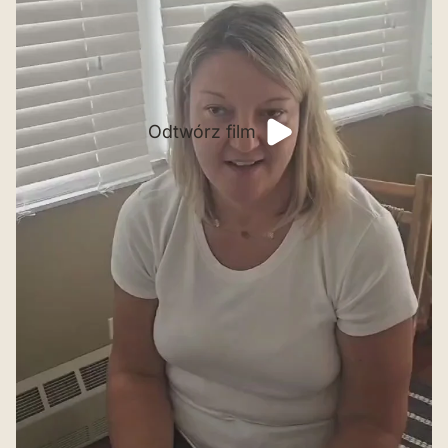
Odtwórz film