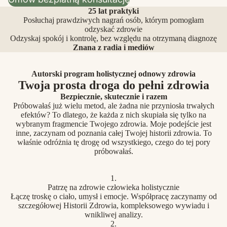
25 lat praktyki
Posłuchaj prawdziwych nagrań osób, którym pomogłam
odzyskać zdrowie
Odzyskaj spokój i kontrolę, bez względu na otrzymaną diagnozę
Znana z radia i mediów
Autorski program holistycznej odnowy zdrowia
Twoja prosta droga do pełni zdrowia
Bezpiecznie, skutecznie i razem
Próbowałaś już wielu metod, ale żadna nie przyniosła trwałych
efektów? To dlatego, że każda z nich skupiała się tylko na
wybranym fragmencie Twojego zdrowia. Moje podejście jest
inne, zaczynam od poznania całej Twojej historii zdrowia. To
właśnie odróżnia tę drogę od wszystkiego, czego do tej pory
próbowałaś.
1.
Patrzę na zdrowie człowieka holistycznie
Łączę troskę o ciało, umysł i emocje. Współpracę zaczynamy od
szczegółowej Historii Zdrowia, kompleksowego wywiadu i
wnikliwej analizy.
2.