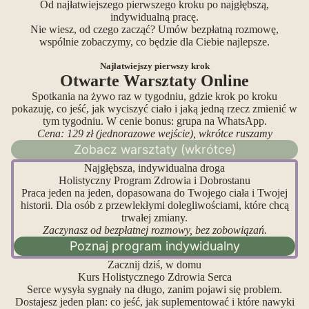
Od najłatwiejszego pierwszego kroku po najgłębszą,
indywidualną pracę.
Nie wiesz, od czego zacząć? Umów bezpłatną rozmowę,
wspólnie zobaczymy, co będzie dla Ciebie najlepsze.
Najłatwiejszy pierwszy krok
Otwarte Warsztaty Online
Spotkania na żywo raz w tygodniu, gdzie krok po kroku
pokazuję, co jeść, jak wyciszyć ciało i jaką jedną rzecz zmienić w
tym tygodniu. W cenie bonus: grupa na WhatsApp.
Cena: 129 zł (jednorazowe wejście), wkrótce ruszamy
Zobacz warsztaty (wkrótce)
Najgłębsza, indywidualna droga
Holistyczny Program Zdrowia i Dobrostanu
Praca jeden na jeden, dopasowana do Twojego ciała i Twojej
historii. Dla osób z przewlekłymi dolegliwościami, które chcą
trwałej zmiany.
Zaczynasz od bezpłatnej rozmowy, bez zobowiązań.
Poznaj program indywidualny
Zacznij dziś, w domu
Kurs Holistycznego Zdrowia Serca
Serce wysyła sygnały na długo, zanim pojawi się problem.
Dostajesz jeden plan: co jeść, jak suplementować i które nawyki